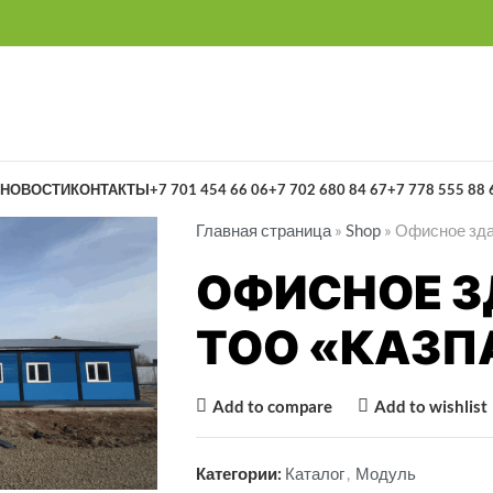
НОВОСТИ
КОНТАКТЫ
+7 701 454 66 06
+7 702 680 84 67
+7 778 555 88 
Главная страница
»
Shop
»
Офисное зд
ОФИСНОЕ З
ТОО «КАЗП
Add to compare
Add to wishlist
Категории:
Каталог
,
Модуль