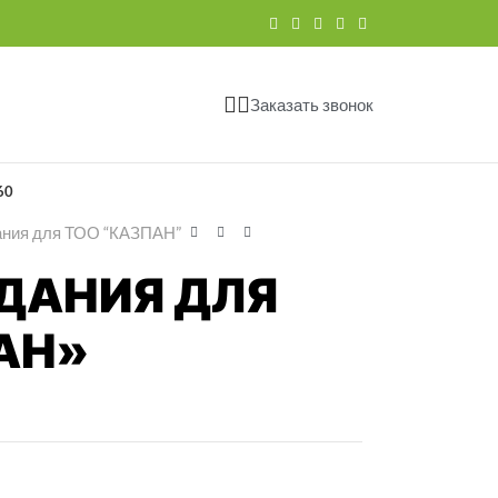
Заказать звонок
60
ания для ТОО “КАЗПАН”
ДАНИЯ ДЛЯ
АН»