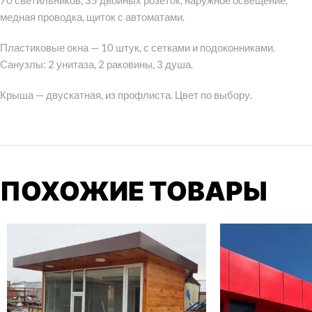
70 светильников, 35 двойных розеток, наружное освещение,
медная проводка, щиток с автоматами.
Пластиковые окна — 10 штук, с сетками и подоконниками.
Санузлы: 2 унитаза, 2 раковины, 3 душа.
Крыша — двускатная, из профлиста. Цвет по выбору.
ПОХОЖИЕ ТОВАРЫ