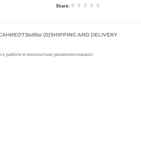
Share:
САНИЕ
ОТЗЫВЫ (0)
SHIPPING AND DELIVERY
о к работе и полностью укомплектовано!