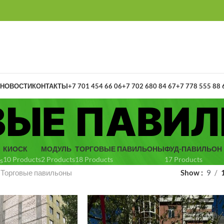
НОВОСТИ
КОНТАКТЫ
+7 701 454 66 06
+7 702 680 84 67
+7 778 555 88 
ВЫЕ ПАВИ
КИОСК
МОДУЛЬ
ТОРГОВЫЕ ПАВИЛЬОНЫ
ФУД-ПАВИЛЬОН
10 Products
2 Products
18 Products
17 Products
s
»
Торговые павильоны
Show
9