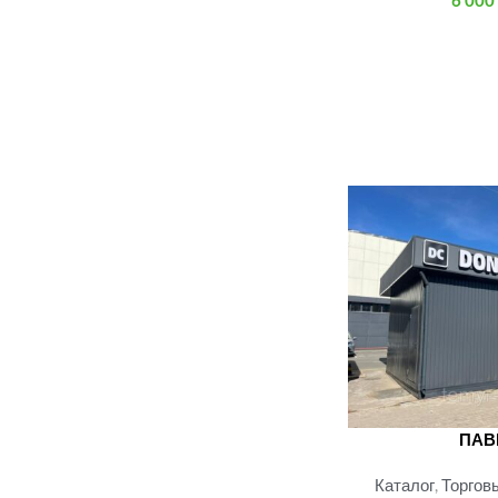
6 000
ПАВ
Каталог
,
Торгов