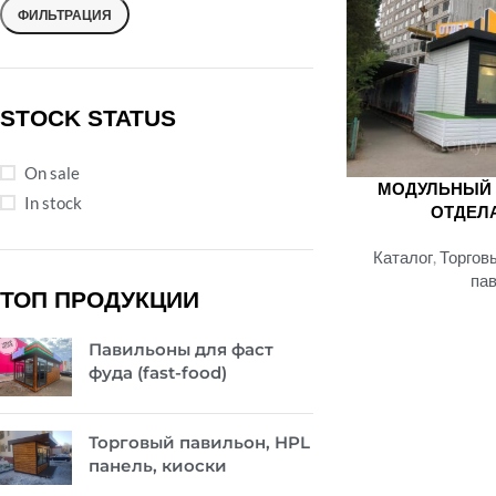
ФИЛЬТРАЦИЯ
STOCK STATUS
On sale
МОДУЛЬНЫЙ 
In stock
ОТДЕЛ
Каталог
,
Торгов
па
ТОП ПРОДУКЦИИ
Павильоны для фаст
фуда (fast-food)
Торговый павильон, HPL
панель, киоски