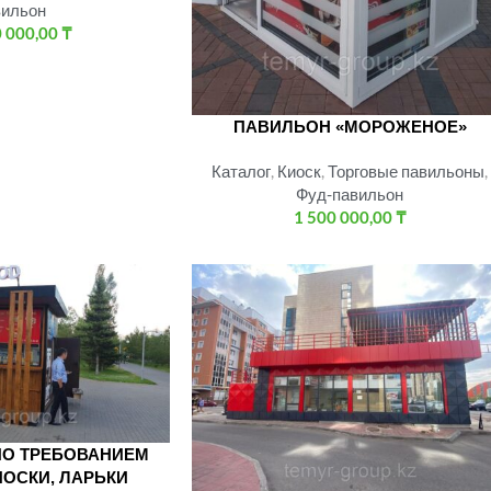
вильон
0 000,00
₸
ПАВИЛЬОН «МОРОЖЕНОЕ»
Каталог
,
Киоск
,
Торговые павильоны
,
Фуд-павильон
1 500 000,00
₸
О ТРЕБОВАНИЕМ
ИОСКИ, ЛАРЬКИ