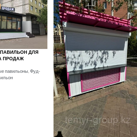
ПАВИЛЬОН ДЛЯ
А ПРОДАЖ
ые павильоны
,
Фуд-
вильон