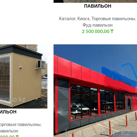
ПАВИЛЬОН
Каталог
,
Киоск
,
Торговые павильоны
,
Фуд-павильон
2 500 000,00
₸
ИЛЬОН
орговые павильоны
,
павильон