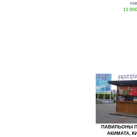
па
11 00
ПАВИЛЬОНЫ П
АКИМАТА, К