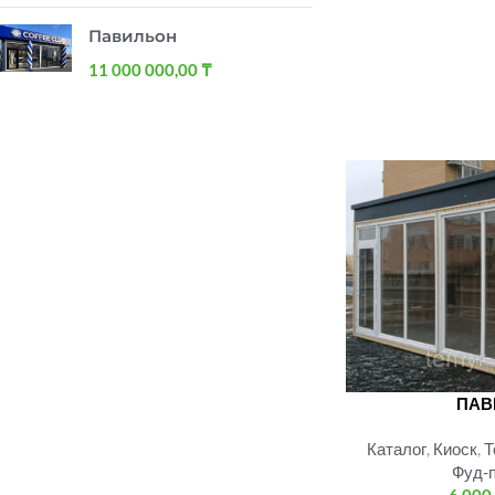
Павильон
11 000 000,00
₸
ПАВ
Каталог
,
Киоск
,
Т
Фуд-