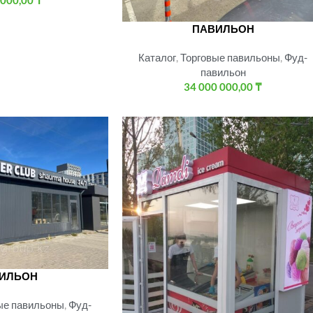
 000,00
₸
ПАВИЛЬОН
Каталог
,
Торговые павильоны
,
Фуд-
павильон
34 000 000,00
₸
ИЛЬОН
ые павильоны
,
Фуд-