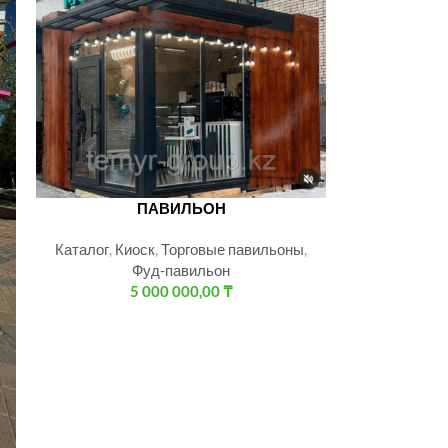
ПАВИЛЬОН
Каталог
,
Киоск
,
Торговые павильоны
,
Фуд-павильон
5 000 000,00
₸