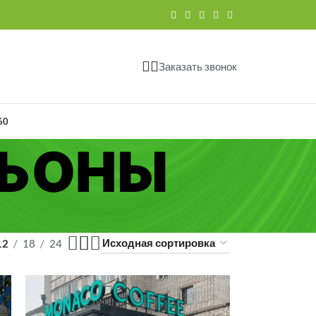
Заказать звонок
60
ЛЬОНЫ
12
18
24