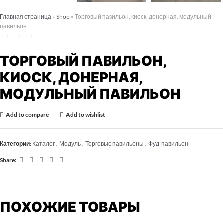
Главная страница
»
Shop
»
Торговый павильон, киоск, донерная, модульный
павильон
ТОРГОВЫЙ ПАВИЛЬОН,
КИОСК, ДОНЕРНАЯ,
МОДУЛЬНЫЙ ПАВИЛЬОН
Add to compare
Add to wishlist
Категории:
Каталог
,
Модуль
,
Торговые павильоны
,
Фуд-павильон
Share:
ПОХОЖИЕ ТОВАРЫ