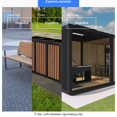
Скачать каталог
Лавочки
Урны
Беседки
Перейти
Перейти
Перейти
У нас собственное производство