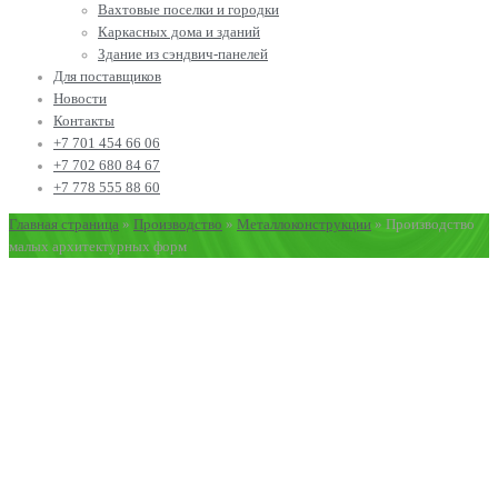
Вахтовые поселки и городки
Каркасных дома и зданий
Здание из сэндвич-панелей
Для поставщиков
Новости
Контакты
+7 701 454 66 06
+7 702 680 84 67
+7 778 555 88 60
Главная страница
»
Производство
»
Металлоконструкции
»
Производство
малых архитектурных форм