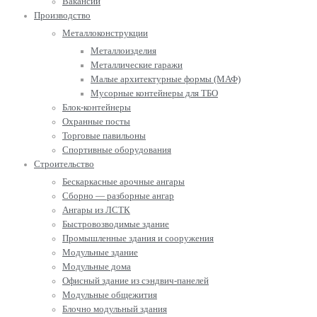
Вакансии
Производство
Металлоконструкции
Металлоизделия
Металлические гаражи
Малые архитектурные формы (МАФ)
Мусорные контейнеры для ТБО
Блок-контейнеры
Охранные посты
Торговые павильоны
Спортивные оборудования
Строительство
Бескаркасные арочные ангары
Сборно — разборные ангар
Ангары из ЛСТК
Быстровозводимые здание
Промышленные здания и сооружения
Модульные здание
Модульные дома
Офисный здание из сэндвич-панелей
Модульные общежития
Блочно модульный здания