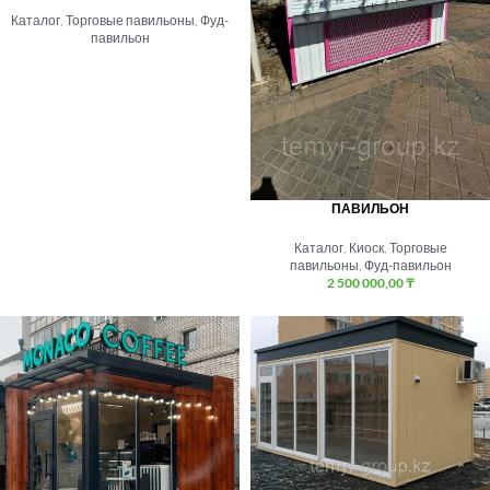
Каталог
,
Торговые павильоны
,
Фуд-
павильон
ПАВИЛЬОН
Каталог
,
Киоск
,
Торговые
павильоны
,
Фуд-павильон
2 500 000,00
₸