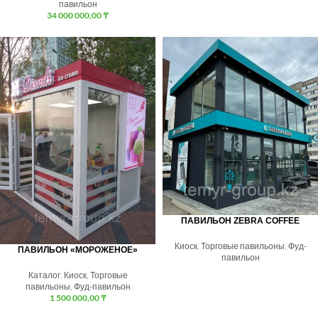
павильон
34 000 000,00
₸
ПАВИЛЬОН ZEBRA COFFEE
Киоск
,
Торговые павильоны
,
Фуд-
ПАВИЛЬОН «МОРОЖЕНОЕ»
павильон
Каталог
,
Киоск
,
Торговые
павильоны
,
Фуд-павильон
1 500 000,00
₸