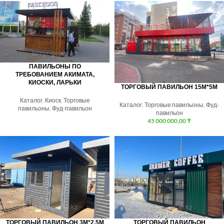
ПАВИЛЬОНЫ ПО
ТРЕБОВАНИЕМ АКИМАТА,
КИОСКИ, ЛАРЬКИ
ТОРГОВЫЙ ПАВИЛЬОН 15М*5М
Каталог
,
Киоск
,
Торговые
Каталог
,
Торговые павильоны
,
Фуд-
павильоны
,
Фуд-павильон
павильон
45 000 000,00
₸
ТОРГОВЫЙ ПАВИЛЬОН 3М*2.5М
ТОРГОВЫЙ ПАВИЛЬОН