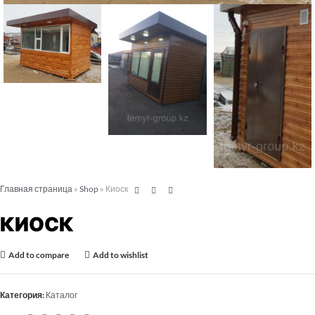
Главная страница
»
Shop
»
Киоск
КИОСК
Add to compare
Add to wishlist
Категория:
Каталог