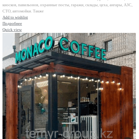
киосков, павильонов, охранные посты, гаражи, склады, цеха, ангары, АЗС,
СТО, автомойки. Также
Add to wishlist
Подробнее
Quick view