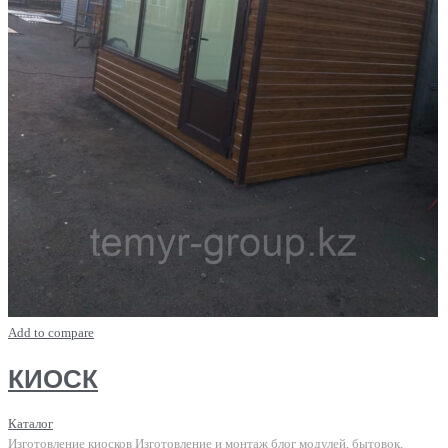
Add to compare
КИОСК
Каталог
Изготовление киосков Изготовление и монтаж блог модулей, бытовок,