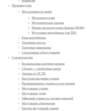
Вакансии
Производство
Металлоконструкции
Металлоизделия
Металлические гаражи
Малые архитектурные формы (МАФ)
Мусорные контейнеры для ТБО
Блок-контейнеры
Охранные посты
Торговые павильоны
Спортивные оборудования
Строительство
Бескаркасные арочные ангары
Сборно — разборные ангар
Ангары из ЛСТК
Быстровозводимые здание
Промышленные здания и сооружения
Модульные здание
Модульные дома
Офисный здание из сэндвич-панелей
Модульные общежития
Блочно модульный здания