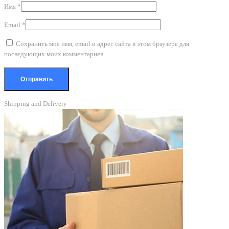
Имя
*
Email
*
Сохранить моё имя, email и адрес сайта в этом браузере для
последующих моих комментариев.
Shipping and Delivery