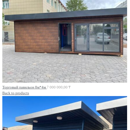
Торговый павильон 8м*4м
7 000 000,00
₸
Back to products