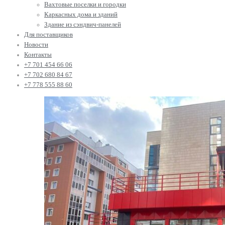
Вахтовые поселки и городки
Каркасных дома и зданий
Здание из сэндвич-панелей
Для поставщиков
Новости
Контакты
+7 701 454 66 06
+7 702 680 84 67
+7 778 555 88 60