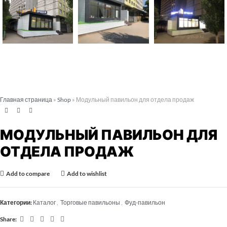
Главная страница
»
Shop
»
Модульный павильон для отдела продаж
МОДУЛЬНЫЙ ПАВИЛЬОН ДЛЯ
ОТДЕЛА ПРОДАЖ
Add to compare
Add to wishlist
Категории:
Каталог
,
Торговые павильоны
,
Фуд-павильон
Share: