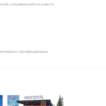
лочей, специфики работы и места
 материалы сертифицированы.