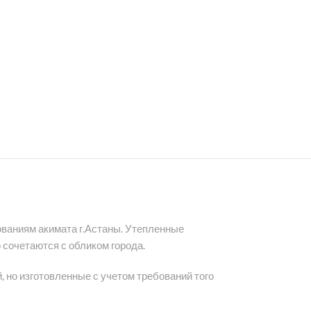
ованиям акимата г.Астаны. Утепленные
сочетаются с обликом города.
, но изготовленные с учетом требований того