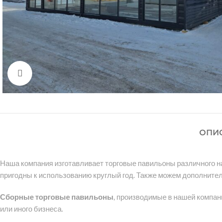
Click to enlarge
ОПИ
Наша компания изготавливает торговые павильоны различного н
пригодны к использованию круглый год. Также можем дополните
Сборные торговые павильоны
, производимые в нашей компан
или иного бизнеса.