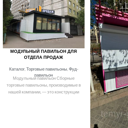
МОДУЛЬНЫЙ ПАВИЛЬОН ДЛЯ
ОТДЕЛА ПРОДАЖ
Каталог
,
Торговые павильоны
,
Фуд-
павильон
Модульный павильон Сборные
торговые павильоны, производимые в
нашей компании, ― это конструкции
на основе обычных каркасных
конструкций, но изготовленные с