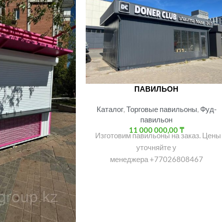
ПАВИЛЬОН
Каталог
,
Торговые павильоны
,
Фуд-
павильон
11 000 000,00
₸
Изготовим павильоны на заказ. Цены
уточняйте у
менеджера +77026808467