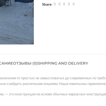
Share:
САНИЕ
ОТЗЫВЫ (0)
SHIPPING AND DELIVERY
азначения от простых не замысловатых до современных по треб
льно снабдить различными опциями. Наши павильоны гармонично 
ии, ― это конструкции на основе обычных каркасных конструкций