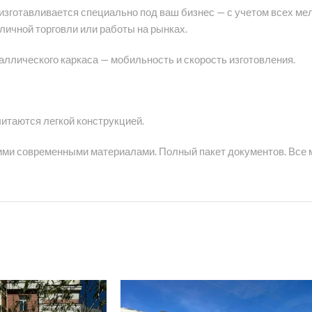
изготавливается специально под ваш бизнес — с учетом всех ме
личной торговли или работы на рынках.
аллического каркаса — мобильность и скорость изготовления.
читаются легкой конструкцией.
гими современными материалами. Полный пакет документов. Все