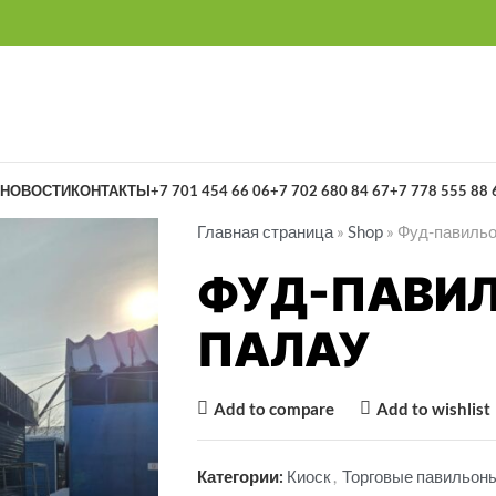
НОВОСТИ
КОНТАКТЫ
+7 701 454 66 06
+7 702 680 84 67
+7 778 555 88 
Главная страница
»
Shop
»
Фуд-павильо
ФУД-ПАВИ
ПАЛАУ
Add to compare
Add to wishlist
Категории:
Киоск
,
Торговые павильон