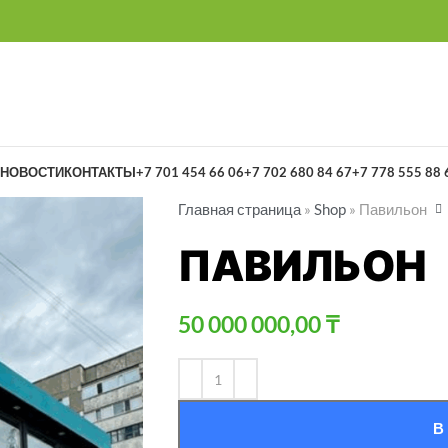
НОВОСТИ
КОНТАКТЫ
+7 701 454 66 06
+7 702 680 84 67
+7 778 555 88 
Главная страница
»
Shop
»
Павильон
ПАВИЛЬОН
50 000 000,00
₸
В