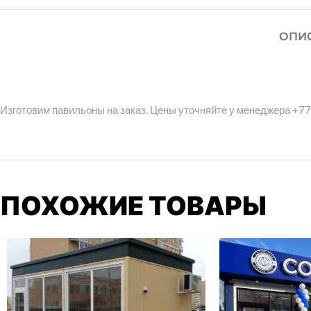
ОПИ
Изготовим павильоны на заказ. Цены уточняйте у менеджера +
ПОХОЖИЕ ТОВАРЫ