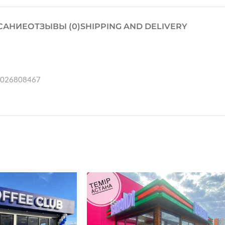
САНИЕ
ОТЗЫВЫ (0)
SHIPPING AND DELIVERY
77026808467