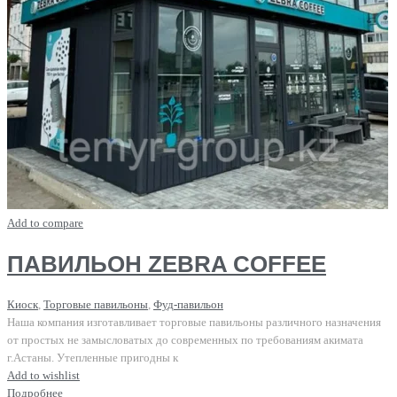
Add to compare
ПАВИЛЬОН ZEBRA COFFEE
Киоск
,
Торговые павильоны
,
Фуд-павильон
Наша компания изготавливает торговые павильоны различного назначения
от простых не замысловатых до современных по требованиям акимата
г.Астаны. Утепленные пригодны к
Add to wishlist
Подробнее