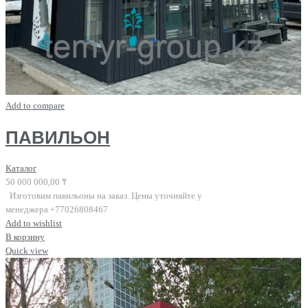
Add to compare
ПАВИЛЬОН
Каталог
50 000 000,00
₸
Изготовим павильоны на заказ. Цены уточняйте у
менеджера +77026808467
Add to wishlist
В корзину
Quick view