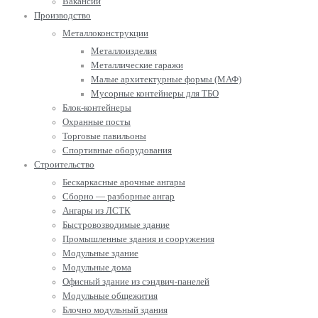
Вакансии
Производство
Металлоконструкции
Металлоизделия
Металлические гаражи
Малые архитектурные формы (МАФ)
Мусорные контейнеры для ТБО
Блок-контейнеры
Охранные посты
Торговые павильоны
Спортивные оборудования
Строительство
Бескаркасные арочные ангары
Сборно — разборные ангар
Ангары из ЛСТК
Быстровозводимые здание
Промышленные здания и сооружения
Модульные здание
Модульные дома
Офисный здание из сэндвич-панелей
Модульные общежития
Блочно модульный здания