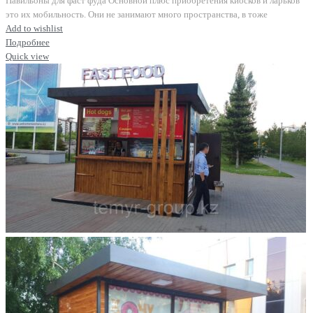
Павильоны для фаст фуда Основной плюс приобретения киосков и ларьков
это их мобильность. Они не занимают много пространства, в тоже
Add to wishlist
Подробнее
Quick view