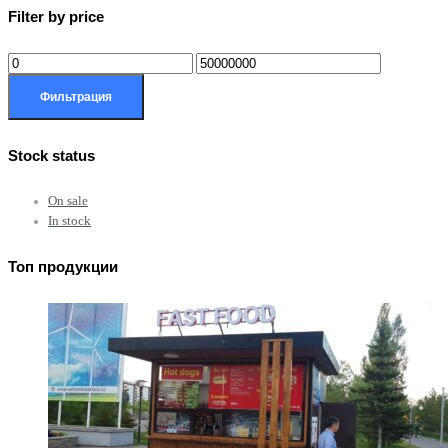
Filter by price
Фильтрация
Stock status
On sale
In stock
Топ продукции