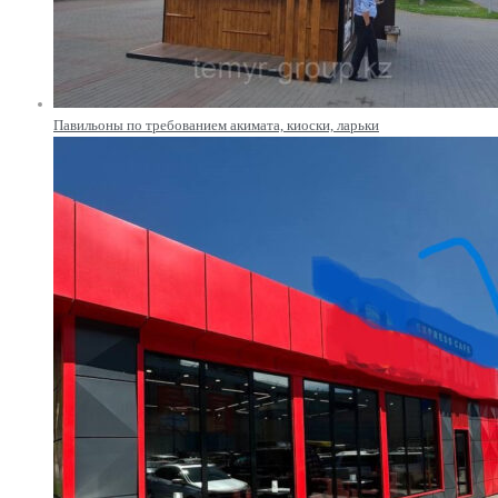
Павильоны по требованием акимата, киоски, ларьки