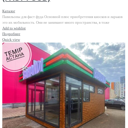
Каталог
Павильоны для фаст фуда Основной плюс приобретения киосков и ларьков
это их мобильность. Они не занимают много пространства, в тоже
Add to wishlist
Подробнее
Quick view