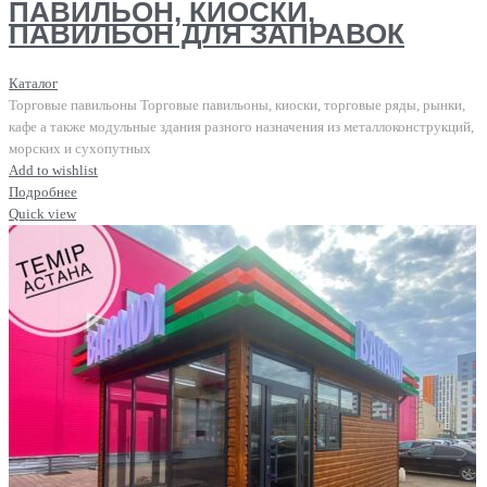
ПАВИЛЬОН, КИОСКИ,
ПАВИЛЬОН ДЛЯ ЗАПРАВОК
Каталог
Торговые павильоны Торговые павильоны, киоски, торговые ряды, рынки,
кафе а также модульные здания разного назначения из металлоконструкций,
морских и сухопутных
Add to wishlist
Подробнее
Quick view