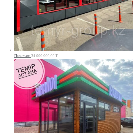
Павильон
34 000 000,00
₸