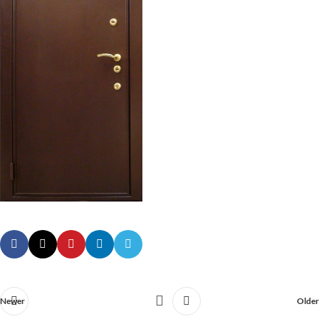
Newer
Older