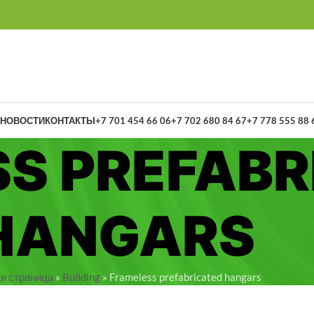
НОВОСТИ
КОНТАКТЫ
+7 701 454 66 06
+7 702 680 84 67
+7 778 555 88 
S PREFABR
HANGARS
я страница
»
Building
»
Frameless prefabricated hangars