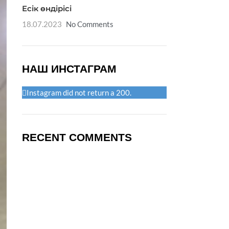
Есік өндірісі
18.07.2023
No Comments
НАШ ИНСТАГРАМ
Instagram did not return a 200.
RECENT COMMENTS