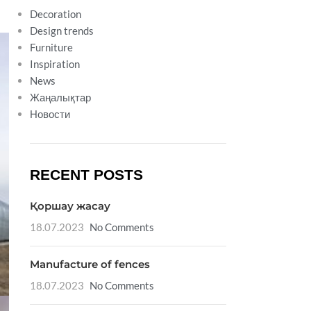
Decoration
Design trends
Furniture
Inspiration
News
Жаңалықтар
Новости
RECENT POSTS
Қоршау жасау
18.07.2023
No Comments
Manufacture of fences
18.07.2023
No Comments