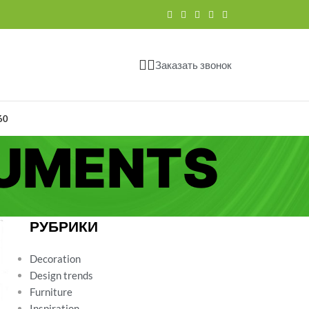
Заказать звонок
60
CUMENTS
РУБРИКИ
Decoration
Design trends
Furniture
Inspiration