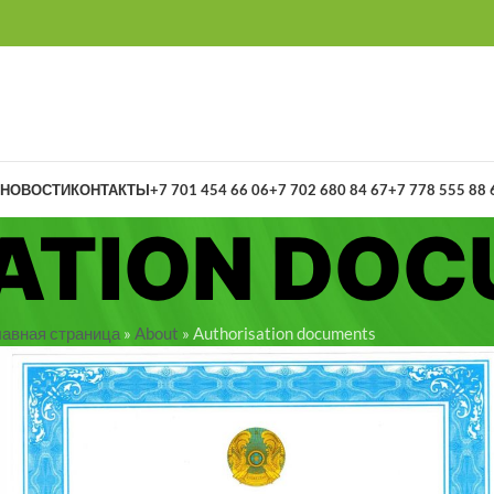
НОВОСТИ
КОНТАКТЫ
+7 701 454 66 06
+7 702 680 84 67
+7 778 555 88 
ATION DO
лавная страница
»
About
»
Authorisation documents