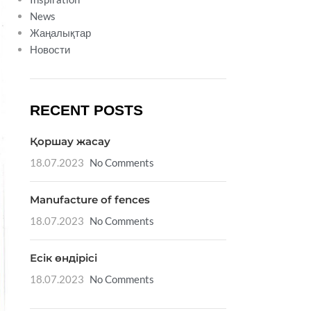
News
Жаңалықтар
Новости
RECENT POSTS
Қоршау жасау
18.07.2023
No Comments
Manufacture of fences
18.07.2023
No Comments
Есік өндірісі
18.07.2023
No Comments