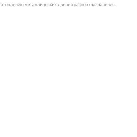
зготовлению металлических дверей разного назначения.