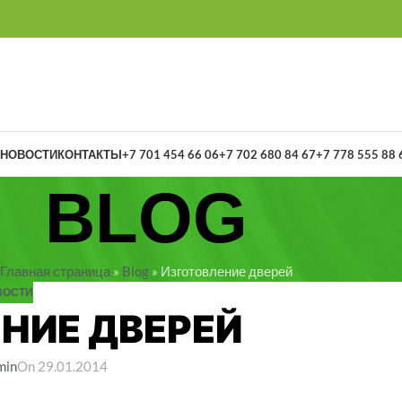
НОВОСТИ
КОНТАКТЫ
+7 701 454 66 06
+7 702 680 84 67
+7 778 555 88 
BLOG
Главная страница
»
Blog
»
Изготовление дверей
ВОСТИ
НИЕ ДВЕРЕЙ
min
On 29.01.2014