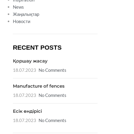
News
Жаңалықтар
Новости
RECENT POSTS
Қоршау жасау
18.07.2023
No Comments
Manufacture of fences
18.07.2023
No Comments
Есік өндірісі
18.07.2023
No Comments