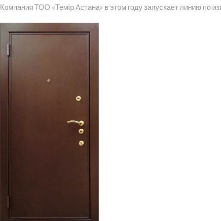
Компания ТОО «Темiр Астана» в этом году запускает линию по и