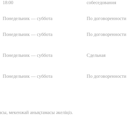
18:00
собеседования
Понедельник — суббота
По договоренности
Понедельник — суббота
По договоренности
Понедельник — суббота
Сдельная
Понедельник — суббота
По договоренности
шасы, мекенжай анықтамасы әкеліңіз.