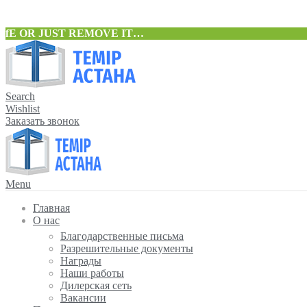
fE OR JUST REMOVE IT…
Search
Wishlist
Заказать звонок
Menu
Главная
О нас
Благодарственные письма
Разрешительные документы
Награды
Наши работы
Дилерская сеть
Вакансии