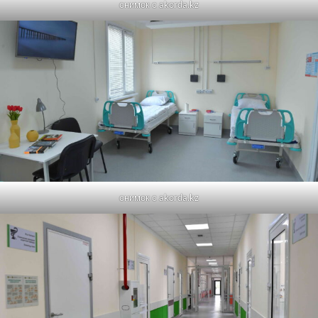
снимок с akorda.kz
снимок с akorda.kz